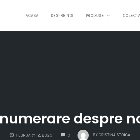
ACASA
DESPRE NOI
PRODUSE
COLECTA
numerare despre n
COMMENTS
BY
CRISTINA STOICA
FEBRUARY 12, 2020
0